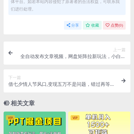
体平台。如若本站内容侵犯了原著者的合法权益，可联系我
们进行处理。
分享
收藏
点赞(
0
)
上一篇
全自动发布文章视频，网盘矩阵拉新玩法，小白也
可轻松日入100
下一篇
借七夕情人节风口,变现五万不是问题，错过再等一
年！
相关文章
VIP
VIP