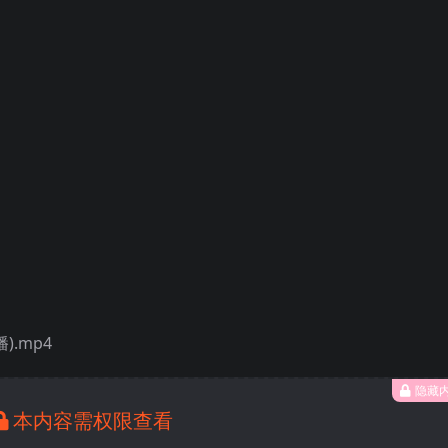
).mp4
隐藏
本内容需权限查看