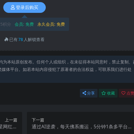
登录后购买
5积分
会员:
免费
永久会员:
免费
已有
78
人解锁查看
均为本站原创发布。任何个人或组织，在未征得本站同意时，禁止复制、
类媒体平台。如若本站内容侵犯了原著者的合法权益，可联系我们进行处
分享
收藏
点赞
上一篇
下一篇
星网红助
通过AI逆袭，每天佛系搬运，5分钟1条多平台矩
4号更新)
阵，让你躺赚的神器，新手…