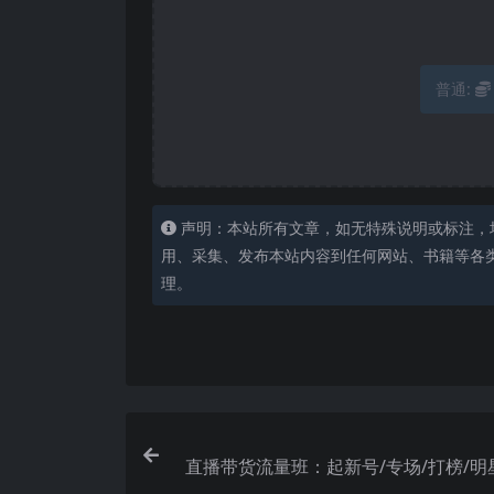
普通:
声明：本站所有文章，如无特殊说明或标注，
用、采集、发布本站内容到任何网站、书籍等各
理。
直播带货流量班：起新号/专场/打榜/明
播/月播千万gmv(8.