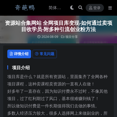
登录
资源站合集网站 全网项目库变现-如何通过卖项
目收学员-附多种引流创业粉方法
2024-08-09
项目分享
详情介绍
常见问题
项目介绍
项目库是什么？就是所有资源站，里面集齐了全网各种
项目课程，这种卖课程卖资源的一直有人在做！
好多年了一直存在，因为知识付费永不过时，不像其他
项目，过了红利期过了风口，基本很难赚到钱了！
所以做知识付费是一件长期值得我们去做的事情。
多数人经济压力较大，很多人选择网上来做副业的，所