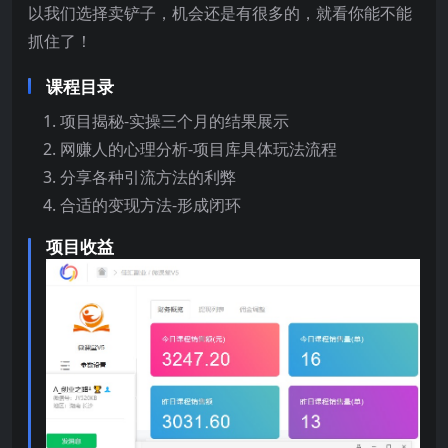
以我们选择卖铲子，机会还是有很多的，就看你能不能
抓住了！
课程目录
项目揭秘-实操三个月的结果展示
网赚人的心理分析-项目库具体玩法流程
分享各种引流方法的利弊
合适的变现方法-形成闭环
项目收益