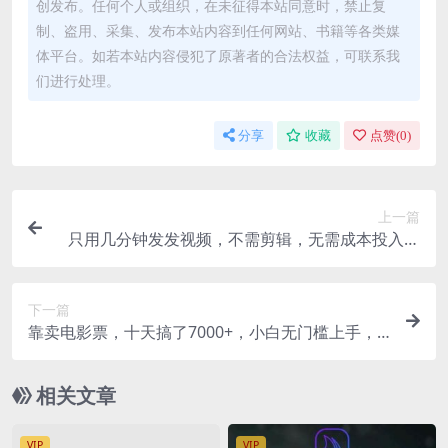
创发布。任何个人或组织，在未征得本站同意时，禁止复
制、盗用、采集、发布本站内容到任何网站、书籍等各类媒
体平台。如若本站内容侵犯了原著者的合法权益，可联系我
们进行处理。
分享
收藏
点赞(
0
)
上一篇
只用几分钟发发视频，不需剪辑，无需成本投入，
简单上手，矩阵操作轻松…
下一篇
靠卖电影票，十天搞了7000+，小白无门槛上手，
零投入！
相关文章
VIP
VIP