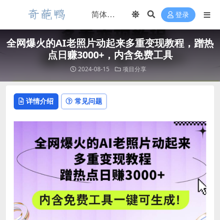
登录
全网爆火的AI老照片动起来多重变现教程，蹭热
点日赚3000+，内含免费工具
2024-08-15
项目分享
详情介绍
常见问题