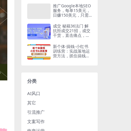
推广Google本地SEO
服务，每单15美元，
日赚150美元，只需
发电子邮件
成交 秘籍36法门 解
抗拒成交21招，成交
干货，直击痛点，直
指核心（57节课）
新个体·搞钱-小红书
训练营：实战落地运
营方法，抓住搞钱方
向，每月多搞2w+
分类
AI风口
其它
引流推广
文案写作
电商运营