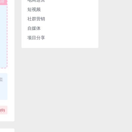
内容
短视频
社群营销
自媒体
项目分享
盗
(
0
)