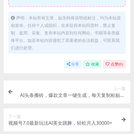
声明：本站所有文章，如无特殊说明或标注，均为本站原
创发布。任何个人或组织，在未征得本站同意时，禁止复
制、盗用、采集、发布本站内容到任何网站、书籍等各类媒
体平台。如若本站内容侵犯了原著者的合法权益，可联系我
们进行处理。
分享
收藏
点赞(
0
)
上一篇
AI头条搬砖，爆款文章一键生成，每天复制粘贴10
分钟，轻松月入3w+
下一篇
视频号7.0最新玩法AI美女跳舞，轻松月入30000+