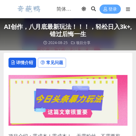
登录
AI创作，八月底最新玩法！！！，轻松日入3k+,
错过后悔一生
2024-08-25
项目分享
详情介绍
常见问题
项目介绍：零成本！零成本！，无需粉丝，不需要剪