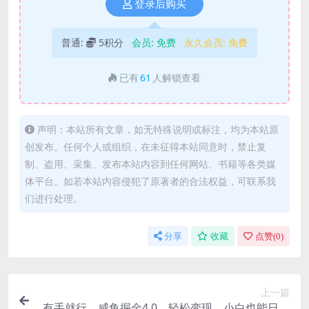
登录后购买
普通:
5积分
会员:
免费
永久会员:
免费
已有
61
人解锁查看
声明：本站所有文章，如无特殊说明或标注，均为本站原
创发布。任何个人或组织，在未征得本站同意时，禁止复
制、盗用、采集、发布本站内容到任何网站、书籍等各类媒
体平台。如若本站内容侵犯了原著者的合法权益，可联系我
们进行处理。
分享
收藏
点赞(
0
)
上一篇
有手就行，咸鱼掘金4.0，轻松变现，小白也能日入