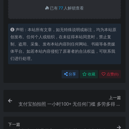
已有
77
人解锁查看
声明：本站所有文章，如无特殊说明或标注，均为本站原
创发布。任何个人或组织，在未征得本站同意时，禁止复
制、盗用、采集、发布本站内容到任何网站、书籍等各类媒
体平台。如若本站内容侵犯了原著者的合法权益，可联系我
们进行处理。
分享
收藏
点赞(
0
)
上一篇
支付宝拍拍照 一小时100+ 无任何门槛 多劳多得 一
台手机轻松操做
下一篇