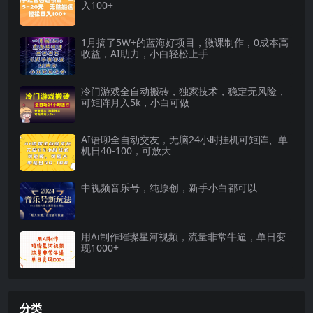
入100+
1月搞了5W+的蓝海好项目，微课制作，0成本高
收益，AI助力，小白轻松上手
冷门游戏全自动搬砖，独家技术，稳定无风险，
可矩阵月入5k，小白可做
AI语聊全自动交友，无脑24小时挂机可矩阵、单
机日40-100，可放大
中视频音乐号，纯原创，新手小白都可以
用Ai制作璀璨星河视频，流量非常牛逼，单日变
现1000+
分类