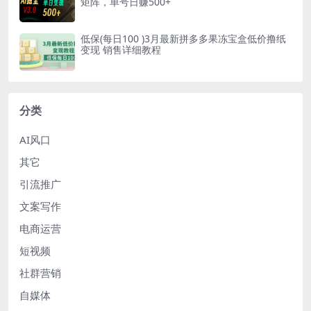
矩阵，单号日赚500+
低保(每日100 )3月最新拼多多果冻宝盒低价撸纸
变现 销售详细教程
分类
AI风口
其它
引流推广
文案写作
电商运营
短视频
社群营销
自媒体