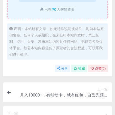
已有
70
人解锁查看
声明：本站所有文章，如无特殊说明或标注，均为本站原
创发布。任何个人或组织，在未征得本站同意时，禁止复
制、盗用、采集、发布本站内容到任何网站、书籍等各类媒
体平台。如若本站内容侵犯了原著者的合法权益，可联系我
们进行处理。
分享
收藏
点赞(
0
)
上一篇
月入10000+，有移动卡，就有红包，自己先领红
包，再分享出去拿佣金
下一篇