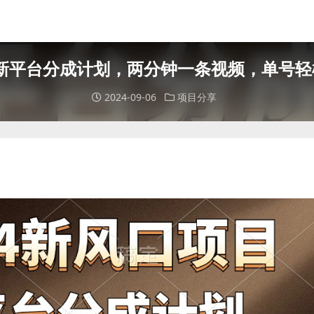
，新平台分成计划，两分钟一条视频，单号轻松
2024-09-06
项目分享