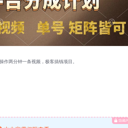
可操作
两分钟一条视频，极客搞钱项目。
隐藏