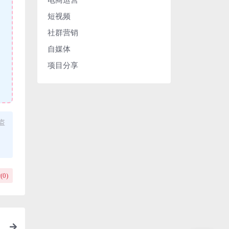
短视频
社群营销
自媒体
项目分享
盗
(
0
)