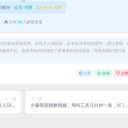
5积分
会员:
免费
永久会员:
免费
已有
56
人解锁查看
均为本站原创发布。任何个人或组织，在未征得本站同意时，禁止复制、
类媒体平台。如若本站内容侵犯了原著者的合法权益，可联系我们进行处
分享
收藏
点赞
上一篇
下一篇
5000
火爆萌宠跳舞视频，用AI工具几分钟一条，0门
+
多平台狂赚收益