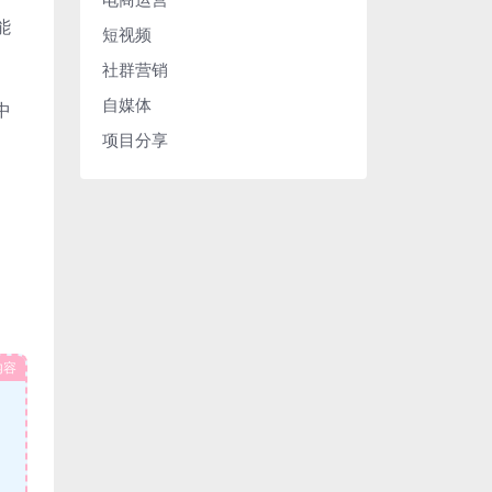
能
短视频
社群营销
自媒体
中
项目分享
内容