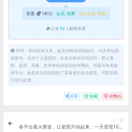
普通:
5积分
会员:
免费
永久会员:
免费
已有
53
人解锁查看
声明：本站所有文章，如无特殊说明或标注，均为本站原
创发布。任何个人或组织，在未征得本站同意时，禁止复
制、盗用、采集、发布本站内容到任何网站、书籍等各类媒
体平台。如若本站内容侵犯了原著者的合法权益，可联系我
们进行处理。
分享
收藏
点赞(
0
)
上一篇
各平台最火赛道，让老照片动起来，一天变现1000