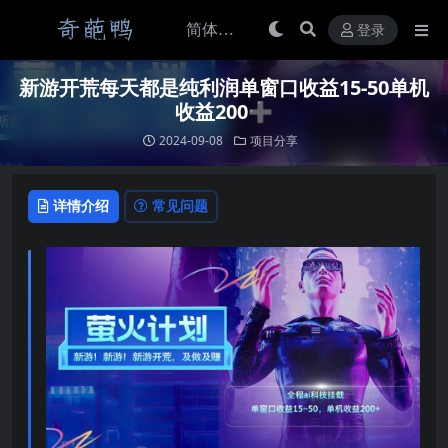
登录
新游开荒每天都是纯利润单窗口收益15-50单机
收益200➕
2024-09-08
项目分享
详情介绍
常见问题