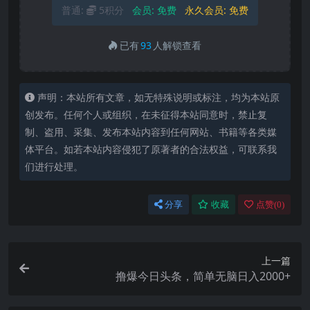
普通:
5积分
会员:
免费
永久会员:
免费
已有
93
人解锁查看
声明：本站所有文章，如无特殊说明或标注，均为本站原
创发布。任何个人或组织，在未征得本站同意时，禁止复
制、盗用、采集、发布本站内容到任何网站、书籍等各类媒
体平台。如若本站内容侵犯了原著者的合法权益，可联系我
们进行处理。
分享
收藏
点赞(
0
)
上一篇
撸爆今日头条，简单无脑日入2000+