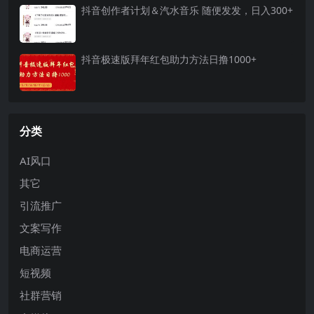
抖音创作者计划＆汽水音乐 随便发发，日入300+
抖音极速版拜年红包助力方法日撸1000+
分类
AI风口
其它
引流推广
文案写作
电商运营
短视频
社群营销