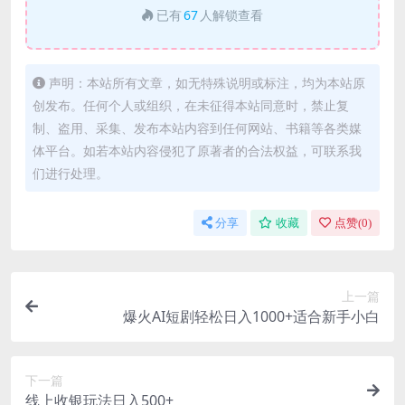
已有
67
人解锁查看
声明：本站所有文章，如无特殊说明或标注，均为本站原
创发布。任何个人或组织，在未征得本站同意时，禁止复
制、盗用、采集、发布本站内容到任何网站、书籍等各类媒
体平台。如若本站内容侵犯了原著者的合法权益，可联系我
们进行处理。
分享
收藏
点赞(
0
)
上一篇
爆火AI短剧轻松日入1000+适合新手小白
下一篇
线上收银玩法日入500+