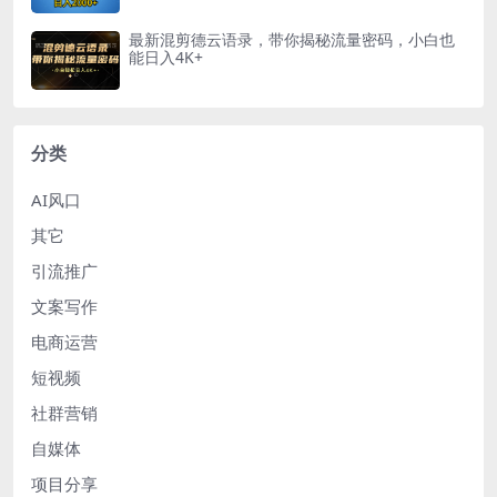
最新混剪德云语录，带你揭秘流量密码，小白也
能日入4K+
分类
AI风口
其它
引流推广
文案写作
电商运营
短视频
社群营销
自媒体
项目分享