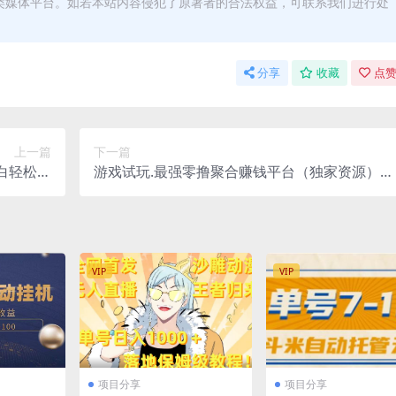
类媒体平台。如若本站内容侵犯了原著者的合法权益，可联系我们进行处
分享
收藏
点赞
上一篇
下一篇
白轻松上
游戏试玩.最强零撸聚合赚钱平台（独家资源），
入三位数
一部手机让你月入过万！
VIP
VIP
项目分享
项目分享