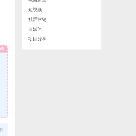
短视频
社群营销
自媒体
项目分享
内容
盗