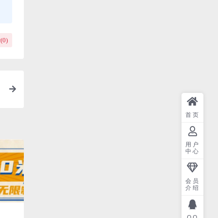
(
0
)
首页
用户
中心
会员
介绍
QQ