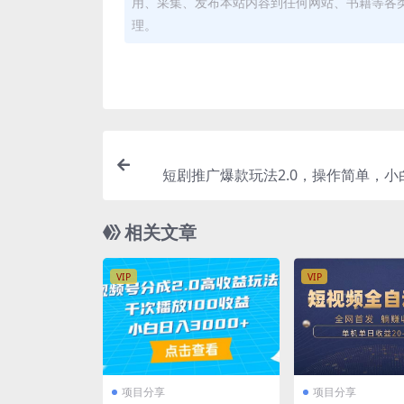
用、采集、发布本站内容到任何网站、书籍等各
理。
短剧推广爆款玩法2.0，操作简单，小
手，日
相关文章
VIP
VIP
项目分享
项目分享