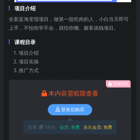
项目介绍
全新蓝海变现项目，做第一批吃肉的人，小白当天即可
上手，不怕你学不会，就怕你懒。极客搞钱项目。
课程目录
项目介绍
项目实操
推广方式
隐藏内容
本内容需权限查看
登录后购买
普通:
5积分
会员:
免费
永久会员:
免费