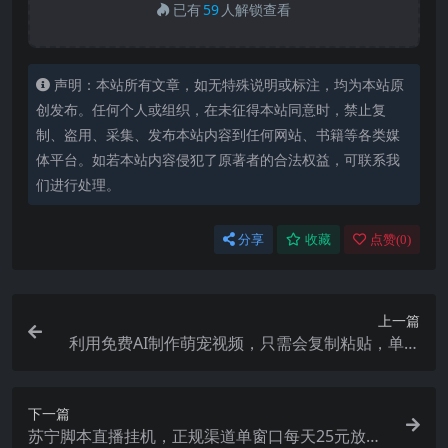
已有
59
人解锁查看
声明：本站所有文章，如无特殊说明或标注，均为本站原
创发布。任何个人或组织，在未征得本站同意时，禁止复
制、盗用、采集、发布本站内容到任何网站、书籍等各类媒
体平台。如若本站内容侵犯了原著者的合法权益，可联系我
们进行处理。
分享
收藏
点赞(
0
)
上一篇
利用免费AI制作萌宠视频，只需会复制粘贴，单条
作品变现三位数
下一篇
苏宁脚本直播挂机，正规渠道单窗口每天25元放大