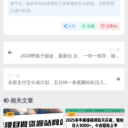
体平台。如若本站内容侵犯了原著者的合法权益，可联系我
们进行处理。
分享
收藏
点赞(
0
)
上一篇
2024野路子掘金，最新玩 法， 一对一指导，操作
简单无脑。
下一篇
全新支付宝分成计划，五分钟一条视频轻松日入一
千＋
相关文章
VIP
VIP