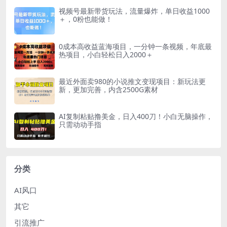
视频号最新带货玩法，流量爆炸，单日收益1000
＋，0粉也能做！
0成本高收益蓝海项目，一分钟一条视频，年底最
热项目，小白轻松日入2000＋
最近外面卖980的小说推文变现项目：新玩法更
新，更加完善，内含2500G素材
AI复制粘贴撸美金，日入400刀！小白无脑操作，
只需动动手指
分类
AI风口
其它
引流推广