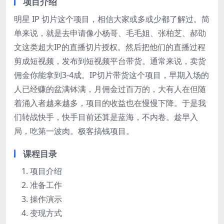
项目介绍
明星 IP 切片这个项目，相信大家或多或少都了解过。简
单来说，就是去申请像小杨哥、毛毛姐、张柏芝、郝劭
文这类超大IP的直播切片授权。然后把他们的直播过程
剪成短视频，发布到短视频平台带货。通常来说，卖货
佣金你能拿到3-4成。IP切片带货这个项目，早期入场的
人已经赚的盆满钵满，月佣金过百万的，大有人在但随
着涌入者越来越多，项目的收益也在慢慢下降。于是我
们转战快手，快手目前还算是蓝海，不内卷。趁早入
局，吃第一波肉。极客搞钱项目。
课程目录
项目介绍
准备工作
操作演示
变现方式