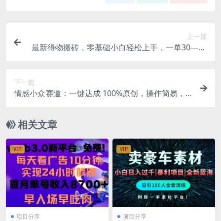
上一篇
最新得物搬砖，零基础小白轻松上手，一单30—10
00+，操作简单，多号矩阵快速放大变现
下一篇
情感小众赛道：一键达成 100%原创，操作简易，
收益丰厚
相关文章
VIP
VIP
项目分享
项目分享