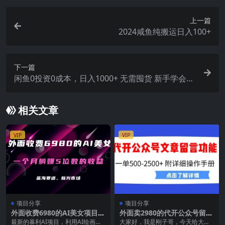
上一篇
2024咸鱼纯搬运日入100+
下一篇
闲鱼0投资0成本，日入1000+ 无需囤货 新手学会即
可出单
相关文章
VIP
VIP
项目分享
项目分享
外面收费6980的AI美女项目！
外面卖2980的代开公众号留言
每月躺赚5位数收益（教程 素
功能技术， 一单500-25000
最新的暴利AI项目，利用AI绘画工
大家好，我是刚子哥，今天给大家