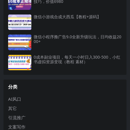
技巧，价值6980
微信小游戏合成大西瓜【教程+源码】
微信小程序撸广告9.0全新升级玩法，日均收益20
00+
0成本副业项目，每天一小时日入300-500，小红
书虚拟资源变现（教程 素材）
分类
AI风口
其它
引流推广
文案写作