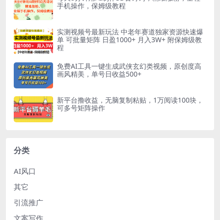
手机操作，保姆级教程
实测视频号最新玩法 中老年赛道独家资源快速爆
单 可批量矩阵 日盈1000+ 月入3W+ 附保姆级教
程
免费AI工具一键生成武侠玄幻类视频，原创度高
画风精美，单号日收益500+
新平台撸收益，无脑复制粘贴，1万阅读100块，
可多号矩阵操作
分类
AI风口
其它
引流推广
文案写作