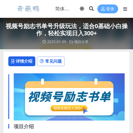
登录
视频号励志书单号升级玩法，适合0基础小白操
作，轻松实现日入300+
2025-01-09
项目分享
详情介绍
常见问题
项目介绍