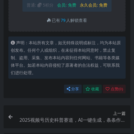
普通:
5积分
会员:
免费
永久会员:
免费
已有
79
人解锁查看
声明：本站所有文章，如无特殊说明或标注，均为本站原
创发布。任何个人或组织，在未征得本站同意时，禁止复
制、盗用、采集、发布本站内容到任何网站、书籍等各类媒
体平台。如若本站内容侵犯了原著者的合法权益，可联系我
们进行处理。
分享
收藏
点赞(
0
)
上一篇
2025视频号历史科普赛道，AI一键生成，条条作品
10W+，多平台发布，收益翻倍