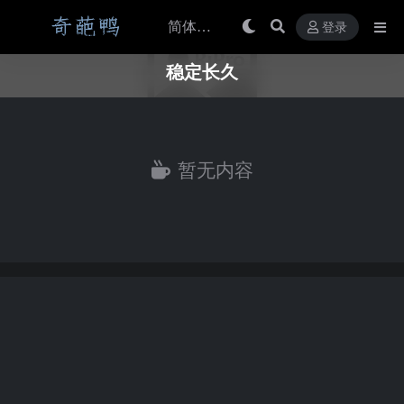
登录
稳定长久
暂无内容