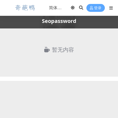
登录
Seopassword
暂无内容