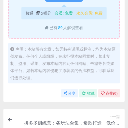
普通:
5积分
会员:
免费
永久会员:
免费
已有
89
人解锁查看
声明：本站所有文章，如无特殊说明或标注，均为本站原
创发布。任何个人或组织，在未征得本站同意时，禁止复
制、盗用、采集、发布本站内容到任何网站、书籍等各类媒
体平台。如若本站内容侵犯了原著者的合法权益，可联系我
们进行处理。
分享
收藏
点赞(
0
)
上一篇
拼多多训练营：各玩法合集，爆款打造，低价引