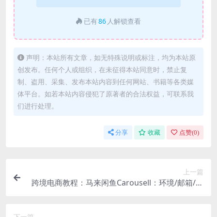
已有
86
人解锁查看
声明：本站所有文章，如无特殊说明或标注，均为本站原
创发布。任何个人或组织，在未征得本站同意时，禁止复
制、盗用、采集、发布本站内容到任何网站、书籍等各类媒
体平台。如若本站内容侵犯了原著者的合法权益，可联系我
们进行处理。
分享
收藏
点赞(
0
)
上一篇
跨境电商教程：马来闲鱼Carousell：环境/邮箱/电
话解决/产品上传及流量
下一篇