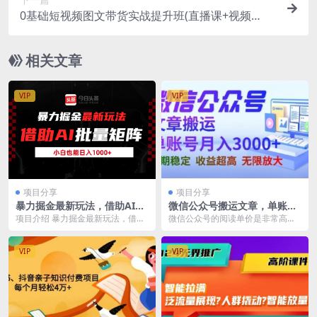
0基础短视频图文带货实战提升班(直播课+视频
课)：小白3天快速上手做带货
相关文章
VIP
VIP
项目分享
项目分享
暴力掘金最新玩法，借助AI批
微信公众号搬运文章，单账号
量矩阵，小白也能日入1000+
月收益3000+收益稳定，长期
项目介绍 暴力掘金最新玩法，借助
微信公众号的阅读单价是非常高
项目，无限放大
AI批量矩阵，小白也能日入1000+
的，可以说全网任何一个平台都达
不少朋友可...
不到这种收益水平，而且...
VIP
VIP