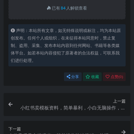
已有
84
人解锁查看
声明：本站所有文章，如无特殊说明或标注，均为本站原
创发布。任何个人或组织，在未征得本站同意时，禁止复
制、盗用、采集、发布本站内容到任何网站、书籍等各类媒
体平台。如若本站内容侵犯了原著者的合法权益，可联系我
们进行处理。
分享
收藏
点赞(
0
)
上一篇
小红书卖模板资料，简单暴利，小白无脑操作，轻
松日入1000 【揭秘】
下一篇