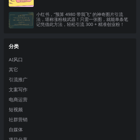
小红书，“预算 4980 带我飞” 的神奇图片引流
法，堪称涨粉核武器！只需一张图，就能单条笔
记凭借此方法，轻松引流 300 + 精准创业粉！
分类
AI风口
其它
引流推广
文案写作
电商运营
短视频
社群营销
自媒体
项目分享