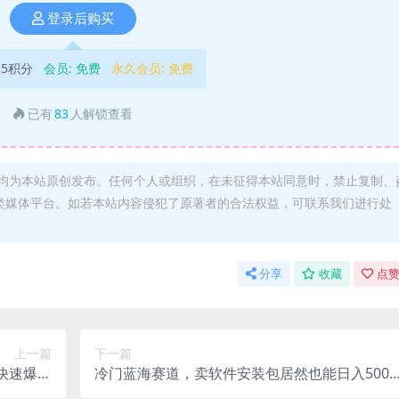
登录后购买
5积分
会员:
免费
永久会员:
免费
已有
83
人解锁查看
均为本站原创发布。任何个人或组织，在未征得本站同意时，禁止复制、
类媒体平台。如若本站内容侵犯了原著者的合法权益，可联系我们进行处
分享
收藏
点赞
上一篇
下一篇
快速爆粉
冷门蓝海赛道，卖软件安装包居然也能日入500
件 视频）
长期稳定项目，适合小白0基础