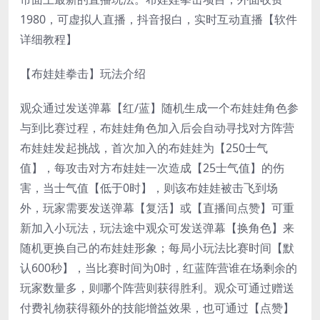
1980，可虚拟人直播，抖音报白，实时互动直播【软件
详细教程】
【布娃娃拳击】玩法介绍
观众通过发送弹幕【红/蓝】随机生成一个布娃娃角色参
与到比赛过程，布娃娃角色加入后会自动寻找对方阵营
布娃娃发起挑战，首次加入的布娃娃为【250士气
值】，每攻击对方布娃娃一次造成【25士气值】的伤
害，当士气值【低于0时】，则该布娃娃被击飞到场
外，玩家需要发送弹幕【复活】或【直播间点赞】可重
新加入小玩法，玩法途中观众可发送弹幕【换角色】来
随机更换自己的布娃娃形象；每局小玩法比赛时间【默
认600秒】，当比赛时间为0时，红蓝阵营谁在场剩余的
玩家数量多，则哪个阵营则获得胜利。观众可通过赠送
付费礼物获得额外的技能增益效果，也可通过【点赞】