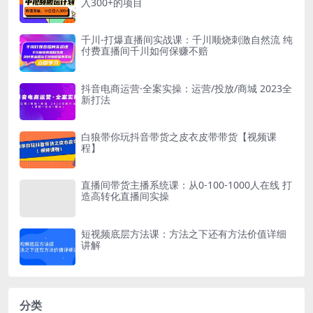
入300+的项目
千川-打爆直播间实战课：千川顺烧刺激自然流 纯
付费直播间千川如何保赚不赔
抖音电商运营·全案实操：运营/投放/商城 2023全
新打法
白狼带你玩抖音带货之皮衣皮带带货【视频课
程】
直播间带货主播系统课：从0-100-1000人在线 打
造高转化直播间实操
短视频底层方法课：方法之下还有方法价值详细
讲解
分类