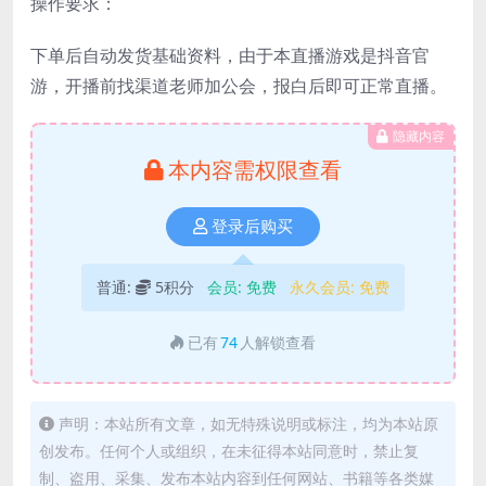
操作要求：
下单后自动发货基础资料，由于本直播游戏是抖音官
游，开播前找渠道老师加公会，报白后即可正常直播。
隐藏内容
本内容需权限查看
登录后购买
普通:
5积分
会员:
免费
永久会员:
免费
已有
74
人解锁查看
声明：本站所有文章，如无特殊说明或标注，均为本站原
创发布。任何个人或组织，在未征得本站同意时，禁止复
制、盗用、采集、发布本站内容到任何网站、书籍等各类媒