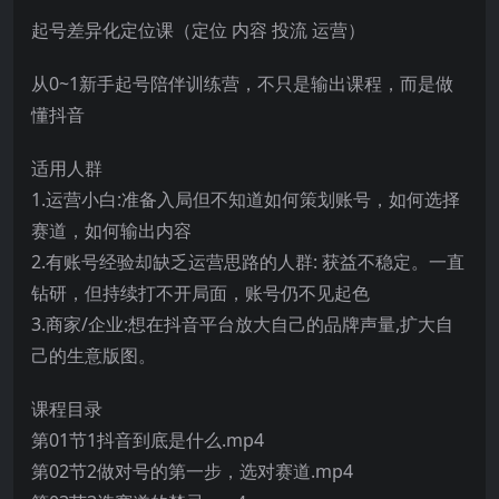
起号差异化定位课（定位 内容 投流 运营）
从0~1新手起号陪伴训练营，不只是输出课程，而是做
懂抖音
适用人群
1.运营小白:准备入局但不知道如何策划账号，如何选择
赛道，如何输出内容
2.有账号经验却缺乏运营思路的人群: 获益不稳定。一直
钻研，但持续打不开局面，账号仍不见起色
3.商家/企业:想在抖音平台放大自己的品牌声量,扩大自
己的生意版图。
课程目录
第01节1抖音到底是什么.mp4
第02节2做对号的第一步，选对赛道.mp4