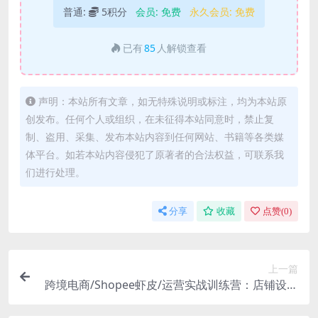
普通:
5积分
会员:
免费
永久会员:
免费
已有
85
人解锁查看
声明：本站所有文章，如无特殊说明或标注，均为本站原
创发布。任何个人或组织，在未征得本站同意时，禁止复
制、盗用、采集、发布本站内容到任何网站、书籍等各类媒
体平台。如若本站内容侵犯了原著者的合法权益，可联系我
们进行处理。
分享
收藏
点赞(
0
)
上一篇
跨境电商/Shopee虾皮/运营实战训练营：店铺设置
装修 规划选品 上架实操等等