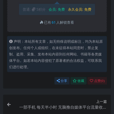
普通:
5积分
会员:
免费
永久会员:
免费
已有
61
人解锁查看
声明：本站所有文章，如无特殊说明或标注，均为本站原
创发布。任何个人或组织，在未征得本站同意时，禁止复
制、盗用、采集、发布本站内容到任何网站、书籍等各类媒
体平台。如若本站内容侵犯了原著者的合法权益，可联系我
们进行处理。
分享
收藏
点赞(
0
)
上一篇
一部手机 每天半小时 无脑撸自媒体平台流量收益
门槛最低 日入100