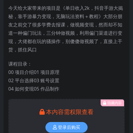
今天给大家带来的项目是《单日收入2k，抖音手游大揭
秘，靠手游暴力变现，无脑玩法资料＋教程》大部分朋
友之前交了很多学费去报课，做视频变现，然而却不知
道一种偏门玩法，三分钟做视频，利用偏门渠道进行变
现，大佬都在玩的骚操作，别傻傻做视频了，直接上干
货，抓住风口
课程目录：
00 项目介绍01 项目原理
02 平台选择03 账号设置
04 如何变现05 作品制作
隐藏内容
本内容需权限查看
登录后购买