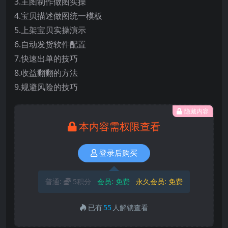
3.主图制作做图实操
4.宝贝描述做图统一模板
5.上架宝贝实操演示
6.自动发货软件配置
7.快速出单的技巧
8.收益翻翻的方法
9.规避风险的技巧
隐藏内容
本内容需权限查看
登录后购买
普通:
5积分
会员:
免费
永久会员:
免费
已有
55
人解锁查看