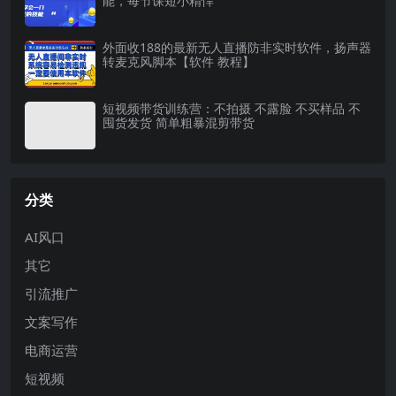
能，每节课短小精悍
外面收188的最新无人直播防非实时软件，扬声器
转麦克风脚本【软件 教程】
短视频带货训练营：不拍摄 不露脸 不买样品 不
囤货发货 简单粗暴混剪带货
分类
AI风口
其它
引流推广
文案写作
电商运营
短视频