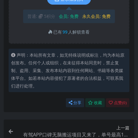
普通:
5积分
会员:
免费
永久会员:
免费
已有
99
人解锁查看
声明：本站所有文章，如无特殊说明或标注，均为本站原
创发布。任何个人或组织，在未征得本站同意时，禁止复
制、盗用、采集、发布本站内容到任何网站、书籍等各类媒
体平台。如若本站内容侵犯了原著者的合法权益，可联系我
们进行处理。
分享
收藏
点赞(
0
)
上一篇
有驾APP口碑无脑搬运项目又来了，单号最高110