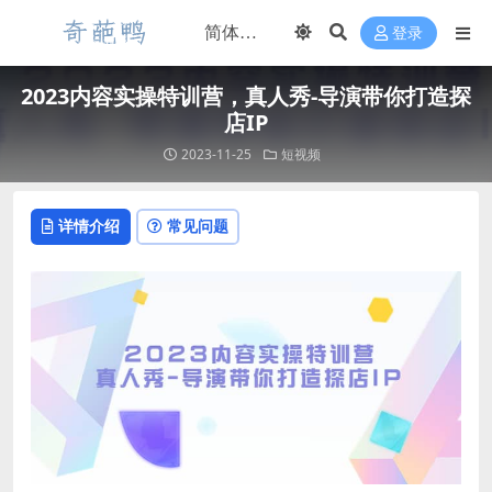
登录
2023内容实操特训营，真人秀-导演带你打造探
店IP
2023-11-25
短视频
详情介绍
常见问题