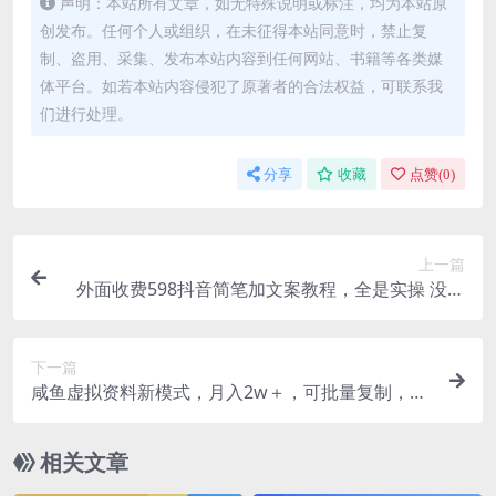
声明：本站所有文章，如无特殊说明或标注，均为本站原
创发布。任何个人或组织，在未征得本站同意时，禁止复
制、盗用、采集、发布本站内容到任何网站、书籍等各类媒
体平台。如若本站内容侵犯了原著者的合法权益，可联系我
们进行处理。
分享
收藏
点赞(
0
)
上一篇
外面收费598抖音简笔加文案教程，全是实操 没有
废话 月入三万（教程 资料）
下一篇
咸鱼虚拟资料新模式，月入2w＋，可批量复制，单
号一天50-60没问题 多号多撸
相关文章