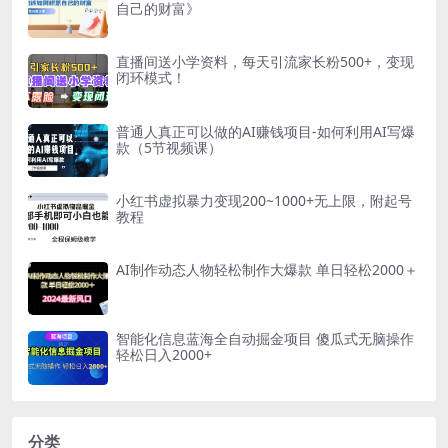
自己的财富》
直播间送小学资料，每天引流家长粉500+，变现
闭环模式！
普通人真正可以做的AI赚钱项目-如何利用AI写爆
款（5节视频课）
小红书虚拟暴力变现200~1000+无上限，附起号
教程
AI制作动态人物轻松制作大爆款 单日轻松2000＋
智能化信息蓝海全自动掘金项目 傻瓜式无脑操作
轻松日入2000+
分类