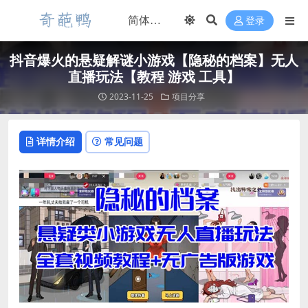
登录
抖音爆火的悬疑解谜小游戏【隐秘的档案】无人
直播玩法【教程 游戏 工具】
2023-11-25
项目分享
详情介绍
常见问题