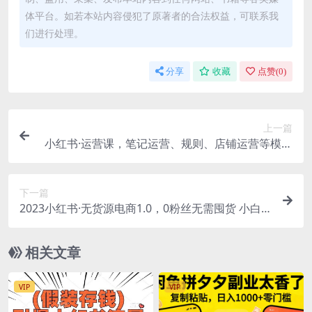
体平台。如若本站内容侵犯了原著者的合法权益，可联系我
们进行处理。
分享
收藏
点赞(
0
)
上一篇
小红书·运营课，笔记运营、规则、店铺运营等模块
讲解 独立运营小红书账号
下一篇
2023小红书·无货源电商1.0，0粉丝无需囤货 小白
轻松上手的无货源变现项目
相关文章
VIP
VIP