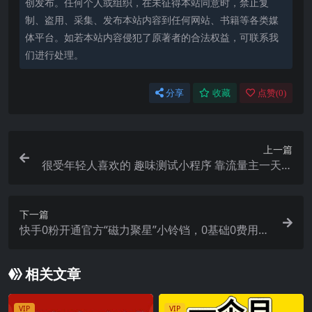
创发布。任何个人或组织，在未征得本站同意时，禁止复
制、盗用、采集、发布本站内容到任何网站、书籍等各类媒
体平台。如若本站内容侵犯了原著者的合法权益，可联系我
们进行处理。
分享
收藏
点赞(
0
)
上一篇
很受年轻人喜欢的 趣味测试小程序 靠流量主一天几
百块
下一篇
快手0粉开通官方“磁力聚星”小铃铛，0基础0费用实
操无人直播“软件拉新”
相关文章
VIP
VIP