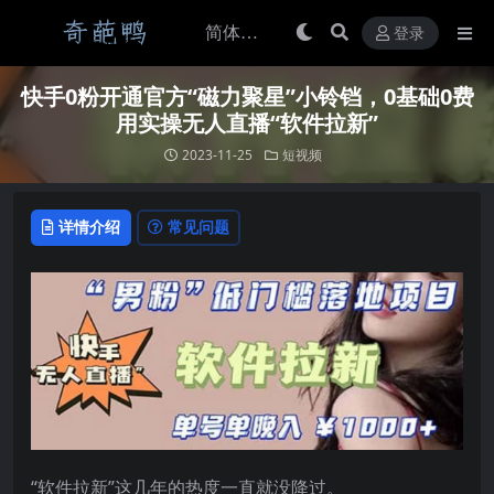
登录
快手0粉开通官方“磁力聚星”小铃铛，0基础0费
用实操无人直播“软件拉新”
2023-11-25
短视频
详情介绍
常见问题
“软件拉新”这几年的热度一直就没降过。