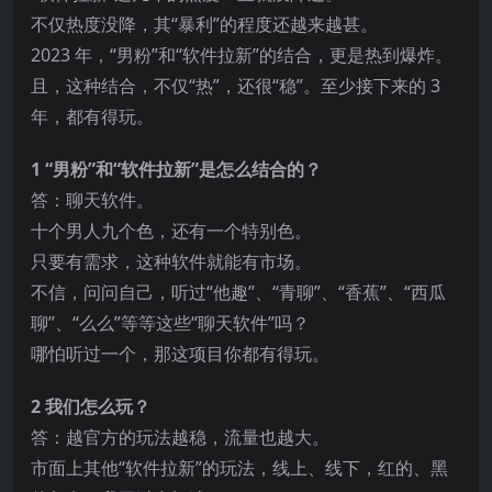
不仅热度没降，其“暴利”的程度还越来越甚。
2023 年，“男粉”和“软件拉新”的结合，更是热到爆炸。
且，这种结合，不仅“热”，还很“稳”。至少接下来的 3
年，都有得玩。
1 “男粉”和“软件拉新”是怎么结合的？
答：聊天软件。
十个男人九个色，还有一个特别色。
只要有需求，这种软件就能有市场。
不信，问问自己，听过“他趣”、“青聊”、“香蕉”、“西瓜
聊”、“么么”等等这些“聊天软件”吗？
哪怕听过一个，那这项目你都有得玩。
2 我们怎么玩？
答：越官方的玩法越稳，流量也越大。
市面上其他“软件拉新”的玩法，线上、线下，红的、黑