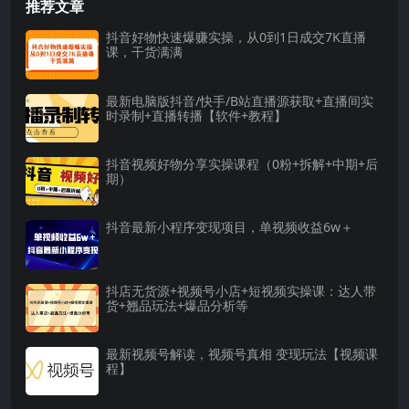
推荐文章
抖音好物快速爆赚实操，从0到1日成交7K直播
课，干货满满
最新电脑版抖音/快手/B站直播源获取+直播间实
时录制+直播转播【软件+教程】
抖音视频好物分享实操课程（0粉+拆解+中期+后
期）
抖音最新小程序变现项目，单视频收益6w＋
抖店无货源+视频号小店+短视频实操课：达人带
货+翘品玩法+爆品分析等
最新视频号解读，视频号真相 变现玩法【视频课
程】