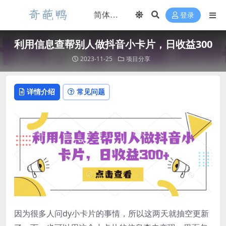
登录
利用信息查帮别人做抖音小卡片，日收益300
2023-11-25
项目分享
详情介绍
常见问题
因为很多人问dy小卡片的事情，所以这两天就抽空更新