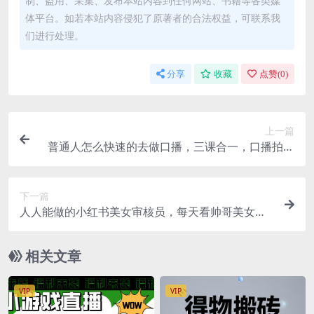
制、盗用、采集、发布本站内容到任何网站、书籍等各类媒
体平台。如若本站内容侵犯了原著者的合法权益，可联系我
们进行处理。
分享
收藏
点赞(
0
)
上一篇
普通人怎么快速的去做口播，三课合一，口播拍摄
技巧你要明白
下一篇
人人能做的小红书美女审核员，每天看帅哥美女就
能日入200 外面收费1280
相关文章
VIP
VIP