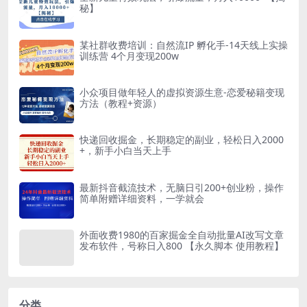
秘】
某社群收费培训：自然流IP 孵化手-14天线上实操
训练营 4个月变现200w
小众项目做年轻人的虚拟资源生意-恋爱秘籍变现
方法（教程+资源）
快递回收掘金，长期稳定的副业，轻松日入2000
+，新手小白当天上手
最新抖音截流技术，无脑日引200+创业粉，操作
简单附赠详细资料，一学就会
外面收费1980的百家掘金全自动批量AI改写文章
发布软件，号称日入800 【永久脚本 使用教程】
分类