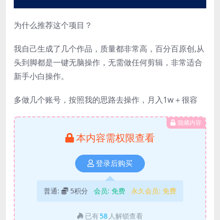
为什么推荐这个项目？
我自己生成了几个作品，质量都非常高，百分百原创,从
头到脚都是一键无脑操作，无需做任何剪辑，非常适合
新手小白操作。
多做几个账号，按照我的思路去操作，月入1w＋很容
隐藏内容
本内容需权限查看
登录后购买
普通:
5积分
会员:
免费
永久会员:
免费
已有
58
人解锁查看