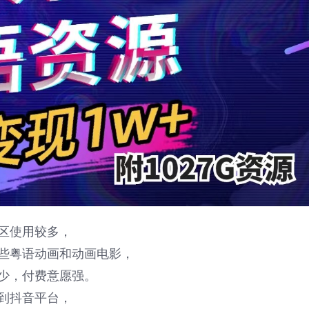
区使用较多，
些粤语动画和动画电影，
少，付费意愿强。
到抖音平台，