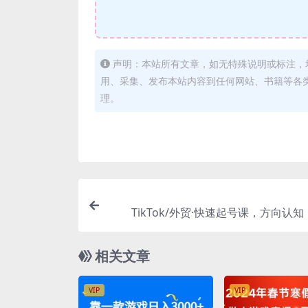
声明：本站所有文章，如无特殊说明或标注，
用、采集、发布本站内容到任何网站、书籍等各
理。
TikTok/外贸·快速起号课，方向认
典，账号运营，视频拍摄
相关文章
VIP
VIP