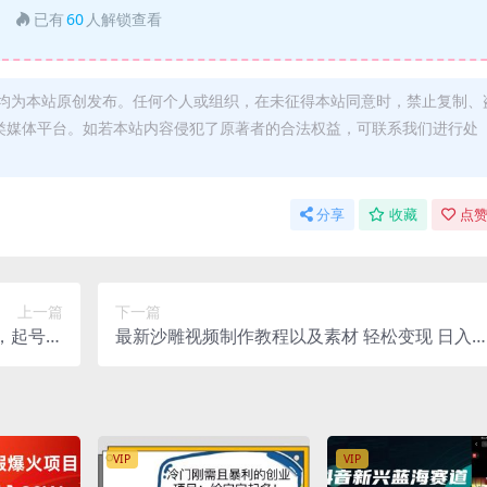
已有
60
人解锁查看
均为本站原创发布。任何个人或组织，在未征得本站同意时，禁止复制、
类媒体平台。如若本站内容侵犯了原著者的合法权益，可联系我们进行处
分享
收藏
点赞
上一篇
下一篇
知，起号宝
最新沙雕视频制作教程以及素材 轻松变现 日入5
(33节)
00【教程 素材 软件】
VIP
VIP