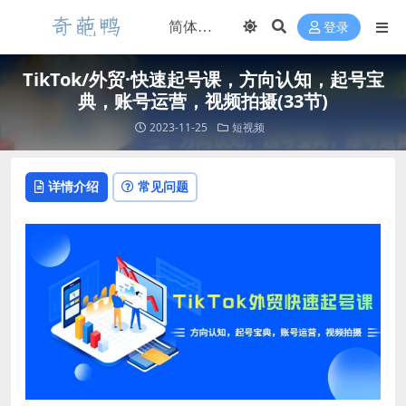
登录
TikTok/外贸·快速起号课，方向认知，起号宝
典，账号运营，视频拍摄(33节)
2023-11-25
短视频
详情介绍
常见问题