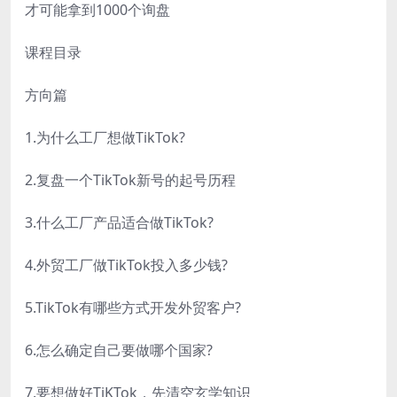
才可能拿到1000个询盘
课程目录
方向篇
1.为什么工厂想做TikTok?
2.复盘一个TikTok新号的起号历程
3.什么工厂产品适合做TikTok?
4.外贸工厂做TikTok投入多少钱?
5.TikTok有哪些方式开发外贸客户?
6.怎么确定自己要做哪个国家?
7.要想做好TiKTok，先清空玄学知识