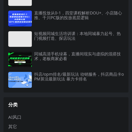
直播投放从0-1，四堂课程解析DOU+、小店随心
推、千川PC版的投放底层逻辑
短视频同城生活培训课：本地同城暴力起号、热
门视频打造、探店玩法
同城高清手机绿幕，直播间现实与虚拟的混搭技
术，老板商家必看
抖店/opm排名/最新玩法 动销服务，抖店商品卡o
PM算法最新玩法 暴力卡排名
分类
AI风口
其它