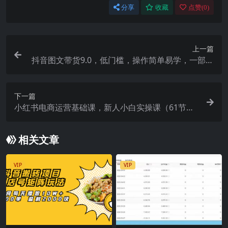
分享
收藏
点赞(
0
)
上一篇
抖音图文带货9.0，低门槛，操作简单易学，一部手
机，在家就能做，轻松爆单
下一篇
小红书电商运营基础课，新人小白实操课（61节
课）
相关文章
VIP
VIP