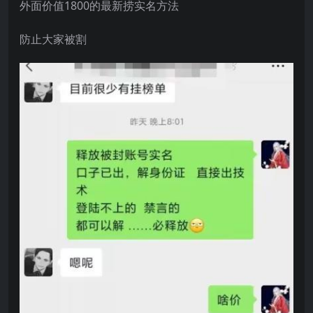
外面价值1800的最新捞实名方法
防止大家被割