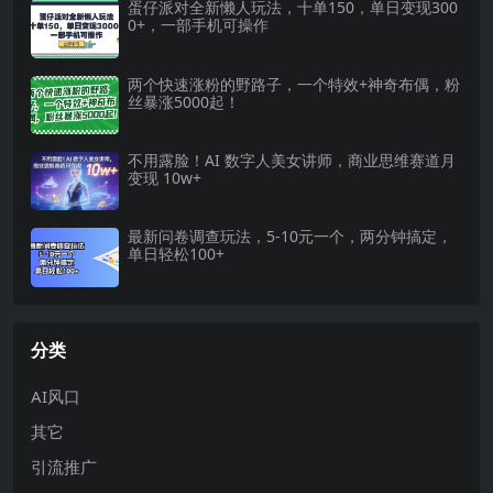
蛋仔派对全新懒人玩法，十单150，单日变现300
0+，一部手机可操作
两个快速涨粉的野路子，一个特效+神奇布偶，粉
丝暴涨5000起！
不用露脸！AI 数字人美女讲师，商业思维赛道月
变现 10w+
最新问卷调查玩法，5-10元一个，两分钟搞定，
单日轻松100+
分类
AI风口
其它
引流推广