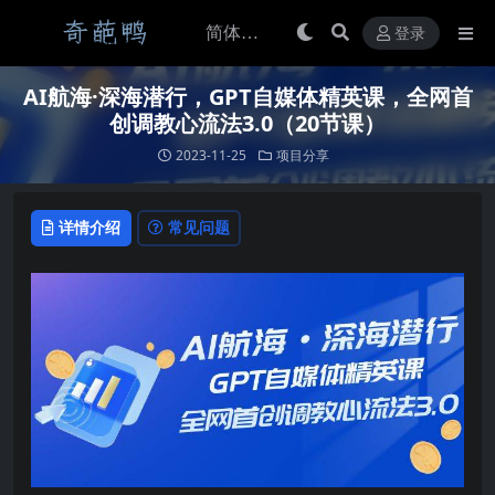
登录
AI航海·深海潜行，GPT自媒体精英课，全网首
创调教心流法3.0（20节课）
2023-11-25
项目分享
详情介绍
常见问题