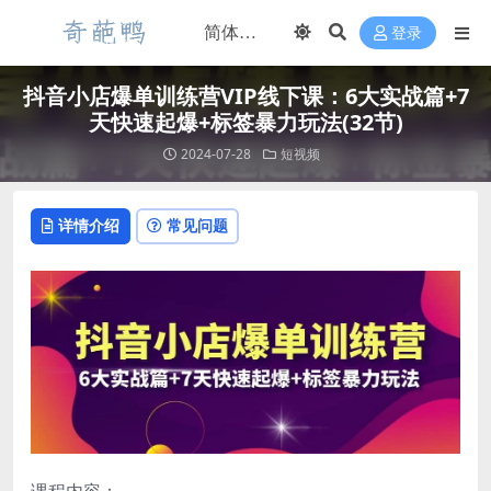
登录
抖音小店爆单训练营VIP线下课：6大实战篇+7
天快速起爆+标签暴力玩法(32节)
2024-07-28
短视频
详情介绍
常见问题
课程内容：