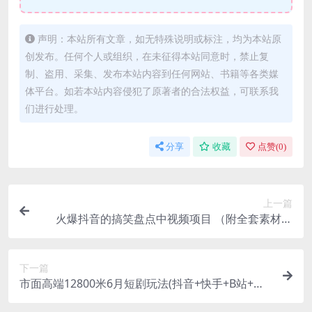
声明：本站所有文章，如无特殊说明或标注，均为本站原
创发布。任何个人或组织，在未征得本站同意时，禁止复
制、盗用、采集、发布本站内容到任何网站、书籍等各类媒
体平台。如若本站内容侵犯了原著者的合法权益，可联系我
们进行处理。
分享
收藏
点赞(
0
)
上一篇
火爆抖音的搞笑盘点中视频项目 （附全套素材包
+工具礼包）
下一篇
市面高端12800米6月短剧玩法(抖音+快手+B站+视
频号)日入1000-5000(无水印)