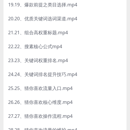
19.19、爆款前提之类目选择.mp4
20.20、优质关键词选词渠道.mp4
21.21、组合高权重标题.mp4
22.22、搜素核心公式mp4
23.23、关键词权重排名.mp4
24.24、关键词排名提升技巧.mp4
25.25、猜你喜欢流量入口.mp4
26.26、猜你喜欢核心维度.mp4
27.27、猜你喜欢操作流程.mp4
28.28、猜你喜欢流量的维护.mp4