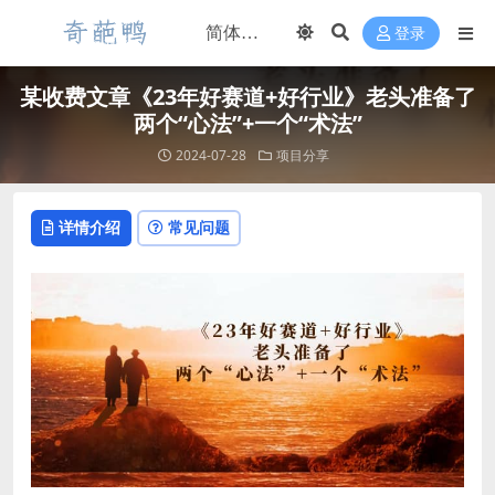
登录
某收费文章《23年好赛道+好行业》老头准备了
两个“心法”+一个“术法”
2024-07-28
项目分享
详情介绍
常见问题