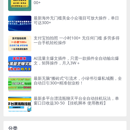
00+
最新海外无门槛美金小众项目可放大操作，单日
可达300+
支付宝拍拍照 一小时100+ 无任何门槛 多劳多得
一台手机轻松操作
AI流量主爆文插件，只需一款插件全自动输出爆
文，矩阵操作，月入3W＋
最新无脑“搬砖式”引流术，小绿书引爆私域圈，全
自动日引300+精准创业粉！
最新多平台漂流瓶聊天平台全自动挂机玩法，单
窗口日收益30-50 【挂机脚本 使用教程】
分类