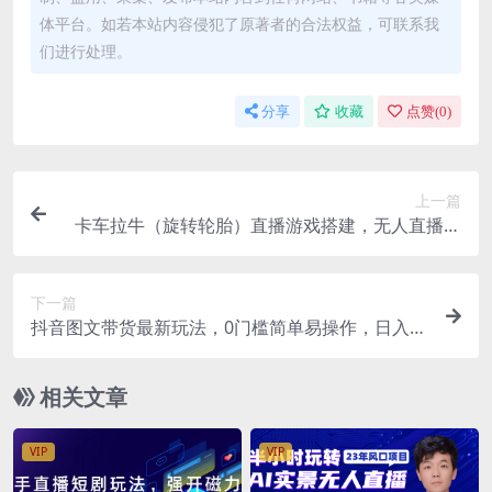
体平台。如若本站内容侵犯了原著者的合法权益，可联系我
们进行处理。
分享
收藏
点赞(
0
)
上一篇
卡车拉牛（旋转轮胎）直播游戏搭建，无人直播爆
款神器【软件+教程】
下一篇
抖音图文带货最新玩法，0门槛简单易操作，日入1
000+
相关文章
VIP
VIP