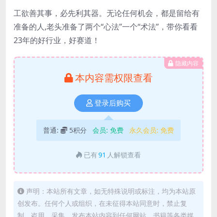
工欲善其事，必先利其器。无论任何机会，都是留给有
准备的人,老头准备了两个“心法”一个“术法”，带你看看
23年的好行业，好赛道！
隐藏内容
本内容需权限查看
登录后购买
普通:
5积分
会员:
免费
永久会员:
免费
已有
91
人解锁查看
声明：本站所有文章，如无特殊说明或标注，均为本站原
创发布。任何个人或组织，在未征得本站同意时，禁止复
制、盗用、采集、发布本站内容到任何网站、书籍等各类媒