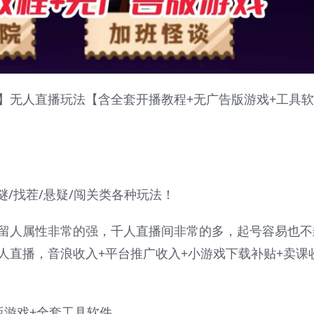
】无人直播玩法【含全套开播教程+无广告版游戏+工具软
解谜/找茬/悬疑/闯关类各种玩法！
留人属性非常的强，千人直播间非常的多，起号容易也不
人直播，音浪收入+平台推广收入+小游戏下载补贴+卖课
版游戏+全套工具软件