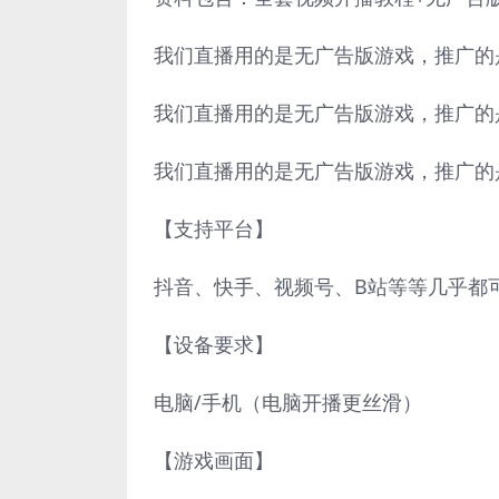
我们直播用的是无广告版游戏，推广的
我们直播用的是无广告版游戏，推广的
我们直播用的是无广告版游戏，推广的
【支持平台】
抖音、快手、视频号、B站等等几乎都
【设备要求】
电脑/手机（电脑开播更丝滑）
【游戏画面】