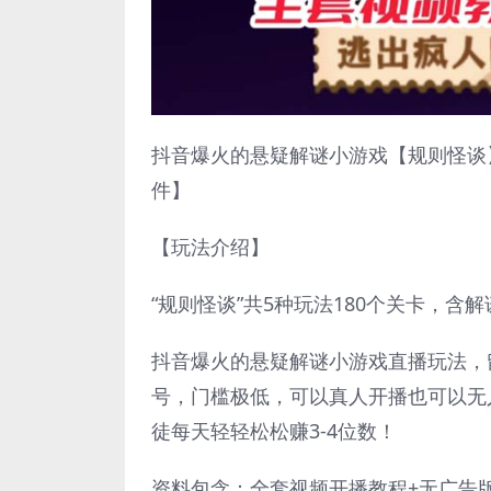
抖音爆火的悬疑解谜小游戏【规则怪谈
件】
【玩法介绍】
“规则怪谈”共5种玩法180个关卡，含
抖音爆火的悬疑解谜小游戏直播玩法，
号，门槛极低，可以真人开播也可以无
徒每天轻轻松松赚3-4位数！
资料包含：全套视频开播教程+无广告