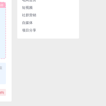
内容
短视频
社群营销
自媒体
项目分享
盗
(
0
)