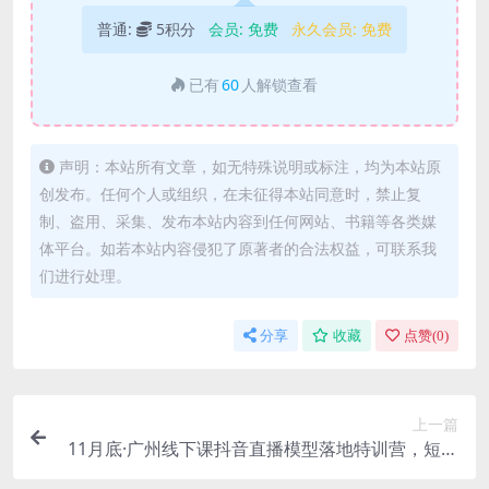
普通:
5积分
会员:
免费
永久会员:
免费
已有
60
人解锁查看
声明：本站所有文章，如无特殊说明或标注，均为本站原
创发布。任何个人或组织，在未征得本站同意时，禁止复
制、盗用、采集、发布本站内容到任何网站、书籍等各类媒
体平台。如若本站内容侵犯了原著者的合法权益，可联系我
们进行处理。
分享
收藏
点赞(
0
)
上一篇
11月底·广州线下课抖音直播模型落地特训营，短视
频 引流+爆品+付费，短视频锤爆直播间的平播可复