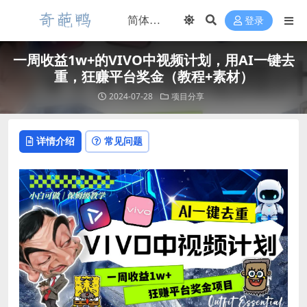
登录
一周收益1w+的VIVO中视频计划，用AI一键去
重，狂赚平台奖金（教程+素材）
2024-07-28
项目分享
详情介绍
常见问题